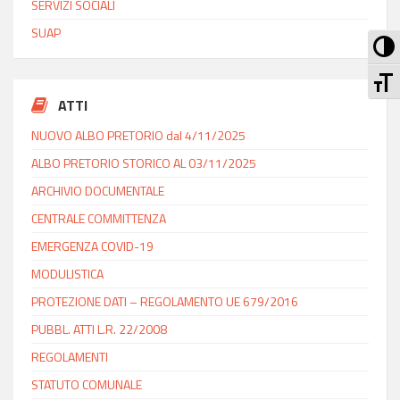
SERVIZI SOCIALI
SUAP
Att
At
ATTI
NUOVO ALBO PRETORIO dal 4/11/2025
ALBO PRETORIO STORICO AL 03/11/2025
ARCHIVIO DOCUMENTALE
CENTRALE COMMITTENZA
EMERGENZA COVID-19
MODULISTICA
PROTEZIONE DATI – REGOLAMENTO UE 679/2016
PUBBL. ATTI L.R. 22/2008
REGOLAMENTI
STATUTO COMUNALE