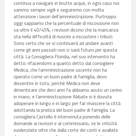
continua a navigare in brutte acque, in ogni caso noi
saremo sempre vigili e seguiremo con molta
attenzione i lavori dell’amministrazione. Purtroppo
oggi sappiamo che la percentuale di riscossione non
va oltre il 40/45%, i revisori dicono che la mancanza
sta nella difficoltà di riuscire a riscuotere i tributi.
Sono certo che se si continuerà ad andare avanti
come gli anni passati non ci sarà futuro per questa
città. La Consigliera Floridia, nel suo intervento ha
detto: rifacendomi a quanto detto dal consigliere
Medica, che l’amministrazione uscente non ha
operato come un buon padre di famiglia, devo
dissentire in toto, perché Medica non deve
dimenticare che dieci anni fa abbiamo avuto un cerino
in mano, e l’amministrazione Abbate si è dovuta
adoperare in lungo e in largo per far rinascere la città
adottanda la pratica del buon padre di famiglia. La
consigliera Castello è intervenuta ponendo delle
domande ai revisori e al commissario, se le criticità
evidenziate oltre che dalla corte dei conti e avallate