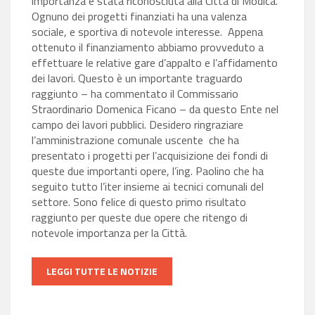
importanza è stata riconosciuta alla Città di Modica.
Ognuno dei progetti finanziati ha una valenza
sociale, e sportiva di notevole interesse. Appena
ottenuto il finanziamento abbiamo provveduto a
effettuare le relative gare d’appalto e l’affidamento
dei lavori. Questo è un importante traguardo
raggiunto – ha commentato il Commissario
Straordinario Domenica Ficano – da questo Ente nel
campo dei lavori pubblici. Desidero ringraziare
l’amministrazione comunale uscente che ha
presentato i progetti per l’acquisizione dei fondi di
queste due importanti opere, l’ing. Paolino che ha
seguito tutto l’iter insieme ai tecnici comunali del
settore. Sono felice di questo primo risultato
raggiunto per queste due opere che ritengo di
notevole importanza per la Città.
LEGGI TUTTE LE NOTIZIE