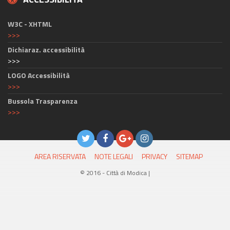
W3C - XHTML
>>>
Dichiaraz. accessibilità
>>>
LOGO Accessibilità
>>>
Bussola Trasparenza
>>>
AREA RISERVATA
NOTE LEGALI
PRIVACY
SITEMAP
© 2016 - Città di Modica |