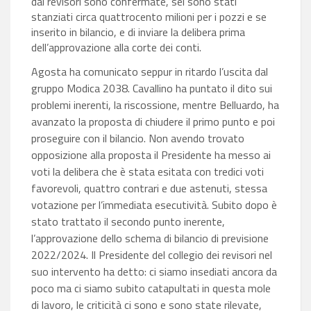
dai revisori sono confermate, sei sono stati
stanziati circa quattrocento milioni per i pozzi e se
inserito in bilancio, e di inviare la delibera prima
dell’approvazione alla corte dei conti.
Agosta ha comunicato seppur in ritardo l’uscita dal
gruppo Modica 2038. Cavallino ha puntato il dito sui
problemi inerenti, la riscossione, mentre Belluardo, ha
avanzato la proposta di chiudere il primo punto e poi
proseguire con il bilancio. Non avendo trovato
opposizione alla proposta il Presidente ha messo ai
voti la delibera che è stata esitata con tredici voti
favorevoli, quattro contrari e due astenuti, stessa
votazione per l’immediata esecutività. Subito dopo è
stato trattato il secondo punto inerente,
l’approvazione dello schema di bilancio di previsione
2022/2024. Il Presidente del collegio dei revisori nel
suo intervento ha detto: ci siamo insediati ancora da
poco ma ci siamo subito catapultati in questa mole
di lavoro, le criticità ci sono e sono state rilevate,