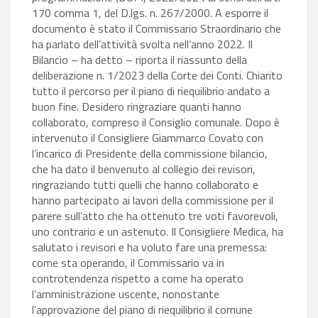
170 comma 1, del D.lgs. n. 267/2000. A esporre il
documento è stato il Commissario Straordinario che
ha parlato dell’attività svolta nell’anno 2022. Il
Bilancio – ha detto – riporta il riassunto della
deliberazione n. 1/2023 della Corte dei Conti. Chiarito
tutto il percorso per il piano di riequilibrio andato a
buon fine. Desidero ringraziare quanti hanno
collaborato, compreso il Consiglio comunale. Dopo è
intervenuto il Consigliere Giammarco Covato con
l’incarico di Presidente della commissione bilancio,
che ha dato il benvenuto al collegio dei revisori,
ringraziando tutti quelli che hanno collaborato e
hanno partecipato ai lavori della commissione per il
parere sull’atto che ha ottenuto tre voti favorevoli,
uno contrario e un astenuto. Il Consigliere Medica, ha
salutato i revisori e ha voluto fare una premessa:
come sta operando, il Commissario va in
controtendenza rispetto a come ha operato
l’amministrazione uscente, nonostante
l’approvazione del piano di riequilibrio il comune