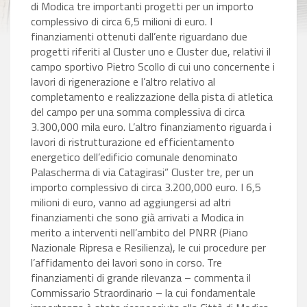
di Modica tre importanti progetti per un importo
complessivo di circa 6,5 milioni di euro. I
finanziamenti ottenuti dall’ente riguardano due
progetti riferiti al Cluster uno e Cluster due, relativi il
campo sportivo Pietro Scollo di cui uno concernente i
lavori di rigenerazione e l’altro relativo al
completamento e realizzazione della pista di atletica
del campo per una somma complessiva di circa
3.300,000 mila euro. L’altro finanziamento riguarda i
lavori di ristrutturazione ed efficientamento
energetico dell’edificio comunale denominato
Palascherma di via Catagirasi” Cluster tre, per un
importo complessivo di circa 3.200,000 euro. I 6,5
milioni di euro, vanno ad aggiungersi ad altri
finanziamenti che sono già arrivati a Modica in
merito a interventi nell’ambito del PNRR (Piano
Nazionale Ripresa e Resilienza), le cui procedure per
l’affidamento dei lavori sono in corso. Tre
finanziamenti di grande rilevanza – commenta il
Commissario Straordinario – la cui fondamentale