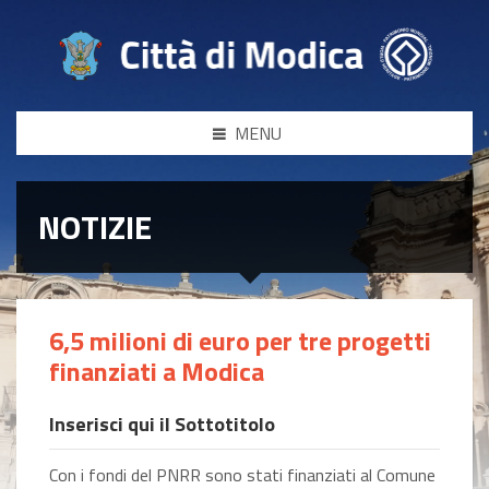
MENU
NOTIZIE
6,5 milioni di euro per tre progetti
finanziati a Modica
Inserisci qui il Sottotitolo
Con i fondi del PNRR sono stati finanziati al Comune