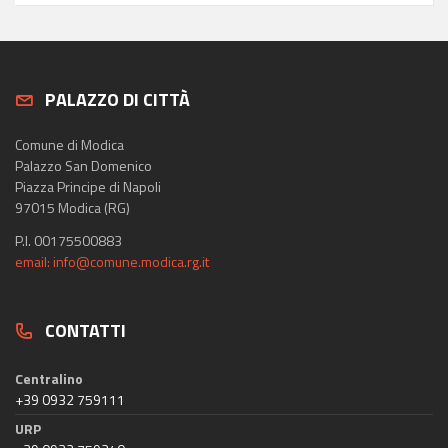
PALAZZO DI CITTÀ
Comune di Modica
Palazzo San Domenico
Piazza Principe di Napoli
97015 Modica (RG)
P.I. 00175500883
email: info@comune.modica.rg.it
CONTATTI
Centralino
+39 0932 759111
URP