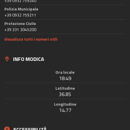
+39 0932 759240
Polizia Municipale
+39 0932 759211
Protezione Civile
+39 331 3045200
Visualizza tutti i numeri utili
INFO MODICA
Ora locale
18:49
Latitudine
36.85
Longitudine
14.77
ACCESSIBILITÀ