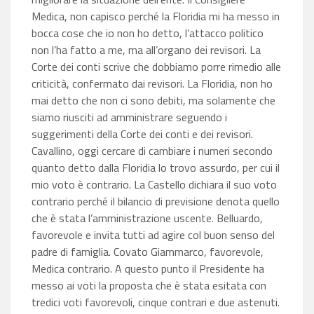
Medica, non capisco perché la Floridia mi ha messo in
bocca cose che io non ho detto, l’attacco politico
non l’ha fatto a me, ma all’organo dei revisori. La
Corte dei conti scrive che dobbiamo porre rimedio alle
criticità, confermato dai revisori. La Floridia, non ho
mai detto che non ci sono debiti, ma solamente che
siamo riusciti ad amministrare seguendo i
suggerimenti della Corte dei conti e dei revisori.
Cavallino, oggi cercare di cambiare i numeri secondo
quanto detto dalla Floridia lo trovo assurdo, per cui il
mio voto è contrario. La Castello dichiara il suo voto
contrario perché il bilancio di previsione denota quello
che è stata l’amministrazione uscente. Belluardo,
favorevole e invita tutti ad agire col buon senso del
padre di famiglia. Covato Giammarco, favorevole,
Medica contrario. A questo punto il Presidente ha
messo ai voti la proposta che è stata esitata con
tredici voti favorevoli, cinque contrari e due astenuti.