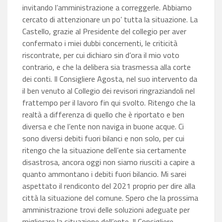
invitando l’amministrazione a correggerle. Abbiamo
cercato di attenzionare un po’ tutta la situazione. La
Castello, grazie al Presidente del collegio per aver
confermato i miei dubbi concernenti, le criticità
riscontrate, per cui dichiaro sin d’ora il mio voto
contrario, e che la delibera sia trasmessa alla corte
dei conti. Il Consigliere Agosta, nel suo intervento da
il ben venuto al Collegio dei revisori ringraziandoli nel
frattempo per il lavoro fin qui svolto. Ritengo che la
realtà a differenza di quello che è riportato e ben
diversa e che l’ente non naviga in buone acque. Ci
sono diversi debiti fuori bilanci e non solo, per cui
ritengo che la situazione dell’ente sia certamente
disastrosa, ancora oggi non siamo riusciti a capire a
quanto ammontano i debiti fuori bilancio. Mi sarei
aspettato il rendiconto del 2021 proprio per dire alla
città la situazione del comune. Spero che la prossima
amministrazione trovi delle soluzioni adeguate per
migliorare la situazione dell’ente. Il Consigliere