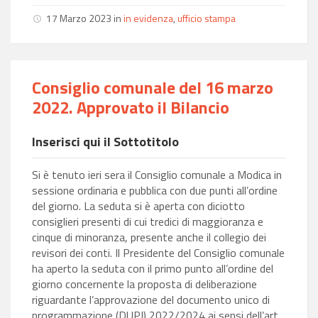
17 Marzo 2023
in
in evidenza
,
ufficio stampa
Consiglio comunale del 16 marzo
2022. Approvato il Bilancio
Inserisci qui il Sottotitolo
Si è tenuto ieri sera il Consiglio comunale a Modica in
sessione ordinaria e pubblica con due punti all’ordine
del giorno. La seduta si è aperta con diciotto
consiglieri presenti di cui tredici di maggioranza e
cinque di minoranza, presente anche il collegio dei
revisori dei conti. Il Presidente del Consiglio comunale
ha aperto la seduta con il primo punto all’ordine del
giorno concernente la proposta di deliberazione
riguardante l’approvazione del documento unico di
programmazione (DUPI) 2022/2024 ai sensi dell’art.