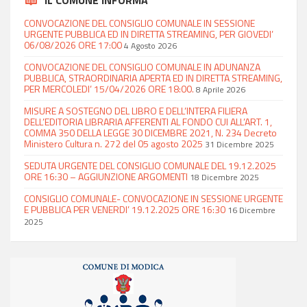
CONVOCAZIONE DEL CONSIGLIO COMUNALE IN SESSIONE
URGENTE PUBBLICA ED IN DIRETTA STREAMING, PER GIOVEDI’
06/08/2026 ORE 17:00
4 Agosto 2026
CONVOCAZIONE DEL CONSIGLIO COMUNALE IN ADUNANZA
PUBBLICA, STRAORDINARIA APERTA ED IN DIRETTA STREAMING,
PER MERCOLEDI’ 15/04/2026 ORE 18:00.
8 Aprile 2026
MISURE A SOSTEGNO DEL LIBRO E DELL’INTERA FILIERA
DELL’EDITORIA LIBRARIA AFFERENTI AL FONDO CUI ALL’ART. 1,
COMMA 350 DELLA LEGGE 30 DICEMBRE 2021, N. 234 Decreto
Ministero Cultura n. 272 del 05 agosto 2025
31 Dicembre 2025
SEDUTA URGENTE DEL CONSIGLIO COMUNALE DEL 19.12.2025
ORE 16:30 – AGGIUNZIONE ARGOMENTI
18 Dicembre 2025
CONSIGLIO COMUNALE- CONVOCAZIONE IN SESSIONE URGENTE
E PUBBLICA PER VENERDI’ 19.12.2025 ORE 16:30
16 Dicembre
2025