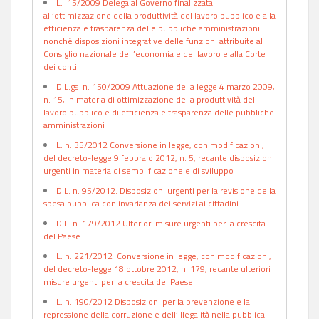
L. 15/2009 Delega al Governo finalizzata
all’ottimizzazione della produttività del lavoro pubblico e alla
efficienza e trasparenza delle pubbliche amministrazioni
nonché disposizioni integrative delle funzioni attribuite al
Consiglio nazionale dell’economia e del lavoro e alla Corte
dei conti
D.L.gs n. 150/2009 Attuazione della legge 4 marzo 2009,
n. 15, in materia di ottimizzazione della produttività del
lavoro pubblico e di efficienza e trasparenza delle pubbliche
amministrazioni
L. n. 35/2012 Conversione in legge, con modificazioni,
del decreto-legge 9 febbraio 2012, n. 5, recante disposizioni
urgenti in materia di semplificazione e di sviluppo
D.L. n. 95/2012. Disposizioni urgenti per la revisione della
spesa pubblica con invarianza dei servizi ai cittadini
D.L. n. 179/2012 Ulteriori misure urgenti per la crescita
del Paese
L. n. 221/2012 Conversione in legge, con modificazioni,
del decreto-legge 18 ottobre 2012, n. 179, recante ulteriori
misure urgenti per la crescita del Paese
L. n. 190/2012 Disposizioni per la prevenzione e la
repressione della corruzione e dell’illegalità nella pubblica