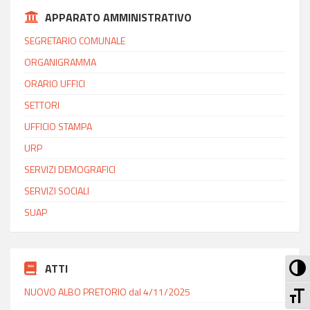
APPARATO AMMINISTRATIVO
SEGRETARIO COMUNALE
ORGANIGRAMMA
ORARIO UFFICI
SETTORI
UFFICIO STAMPA
URP
SERVIZI DEMOGRAFICI
SERVIZI SOCIALI
SUAP
Att
ATTI
At
NUOVO ALBO PRETORIO dal 4/11/2025