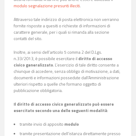
modulo segnalazione presunti illeciti
.
Attraverso tale indirizzo di posta elettronica non verranno
fornite risposte a quesiti o richieste di informazioni di
carattere generale, per i quali si rimanda alla sezione
contatti del sito.
Inoltre, ai sensi dell’articolo 5 comma 2 del D.Lgs.
n.33/2013, è possibile esercitare il
diritto di accesso
civico generalizzato
. L’esercizio di tale diritto consente a
chiunque di accedere, senza obbligo di motivazione, a dati,
documenti e informazioni possedute dall’Amministrazione
ulteriori rispetto a quelle che formano oggetto di
pubblicazione obbligatoria.
Il diritto di accesso civico generalizzato può essere
esercitato secondo una delle seguenti modalità
:
tramite invio di apposito
modulo
tramite presentazione dell’istanza direttamente presso