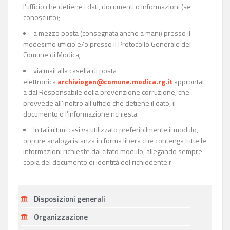
l’ufficio che detiene i dati, documenti o informazioni (se
conosciuto);
a mezzo posta (consegnata anche a mani) presso il
medesimo ufficio e/o presso il Protocollo Generale del
Comune di Modica;
via mail alla casella di posta
elettronica
archiviogen@comune.modica.rg.it
approntat
a dal Responsabile della prevenzione corruzione, che
provvede all’inoltro all’ufficio che detiene il dato, il
documento o l’informazione richiesta.
In tali ultimi casi va utilizzato preferibilmente il modulo,
oppure analoga istanza in forma libera che contenga tutte le
informazioni richieste dal citato modulo, allegando sempre
copia del documento di identità del richiedente.r
Disposizioni generali
Organizzazione