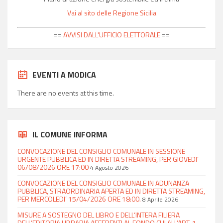
Vai al sito delle Regione Sicilia
==
AVVISI DALL'UFFICIO ELETTORALE
==
EVENTI A MODICA
There are no events at this time.
IL COMUNE INFORMA
CONVOCAZIONE DEL CONSIGLIO COMUNALE IN SESSIONE
URGENTE PUBBLICA ED IN DIRETTA STREAMING, PER GIOVEDI’
06/08/2026 ORE 17:00
4 Agosto 2026
CONVOCAZIONE DEL CONSIGLIO COMUNALE IN ADUNANZA
PUBBLICA, STRAORDINARIA APERTA ED IN DIRETTA STREAMING,
PER MERCOLEDI’ 15/04/2026 ORE 18:00.
8 Aprile 2026
MISURE A SOSTEGNO DEL LIBRO E DELL’INTERA FILIERA
DELL’EDITORIA LIBRARIA AFFERENTI AL FONDO CUI ALL’ART. 1,