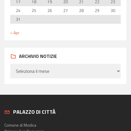
17
18
19
20
21
22
23
24
25
26
27
28
29
30
31
« Apr
ARCHIVIO NOTIZIE
PALAZZO DI CITTÀ
Comune di Modica