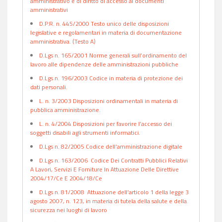
amministrativo e di diritto di accesso ai documenti
amministrativi
D.P.R. n. 445/2000 Testo unico delle disposizioni
legislative e regolamentari in materia di documentazione
amministrativa. (Testo A)
D.Lgs n. 165/2001 Norme generali sull’ordinamento del
lavoro alle dipendenze delle amministrazioni pubbliche
D.Lgs n. 196/2003 Codice in materia di protezione dei
dati personali.
L. n. 3/2003 Disposizioni ordinamentali in materia di
pubblica amministrazione.
L. n. 4/2004 Disposizioni per favorire l’accesso dei
soggetti disabili agli strumenti informatici.
D.Lgs n. 82/2005 Codice dell’amministrazione digitale
D.Lgs n. 163/2006 Codice Dei Contratti Pubblici Relativi
A Lavori, Servizi E Forniture In Attuazione Delle Direttive
2004/17/Ce E 2004/18/Ce
D.Lgs n. 81/2008 Attuazione dell’articolo 1 della legge 3
agosto 2007, n. 123, in materia di tutela della salute e della
sicurezza nei luoghi di lavoro