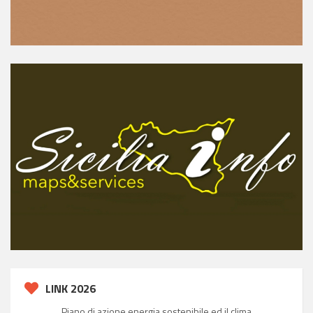
LINK 2026
Piano di azione energia sostenibile ed il clima