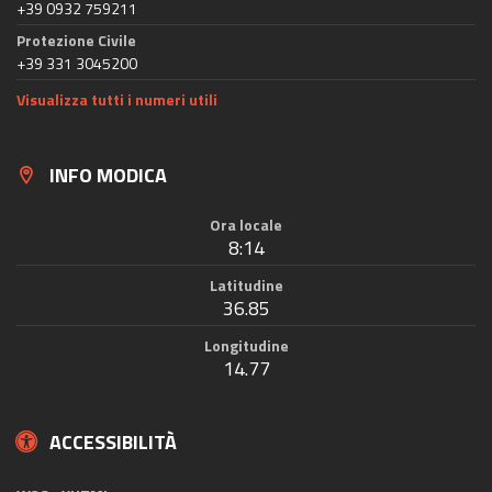
+39 0932 759211
Protezione Civile
+39 331 3045200
Visualizza tutti i numeri utili
INFO MODICA
Ora locale
8:14
Latitudine
36.85
Longitudine
14.77
ACCESSIBILITÀ