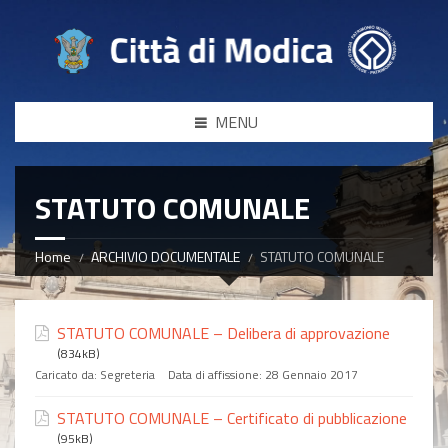
MENU
STATUTO COMUNALE
Home
ARCHIVIO DOCUMENTALE
STATUTO COMUNALE
STATUTO COMUNALE – Delibera di approvazione
(834kB)
Caricato da:
Segreteria
Data di affissione:
28 Gennaio 2017
STATUTO COMUNALE – Certificato di pubblicazione
(95kB)