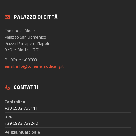
PALAZZO DI CITTÀ
Comune di Modica
Palazzo San Domenico
Piazza Principe di Napoli
97015 Modica (RG)
P.I. 00175500883
email: info@comune.modica.rg.it
CONTATTI
Centralino
+39 0932 759111
URP
+39 0932 759240
Polizia Municipale