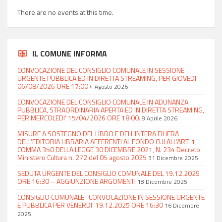
There are no events at this time.
IL COMUNE INFORMA
CONVOCAZIONE DEL CONSIGLIO COMUNALE IN SESSIONE
URGENTE PUBBLICA ED IN DIRETTA STREAMING, PER GIOVEDI’
06/08/2026 ORE 17:00
4 Agosto 2026
CONVOCAZIONE DEL CONSIGLIO COMUNALE IN ADUNANZA
PUBBLICA, STRAORDINARIA APERTA ED IN DIRETTA STREAMING,
PER MERCOLEDI’ 15/04/2026 ORE 18:00.
8 Aprile 2026
MISURE A SOSTEGNO DEL LIBRO E DELL’INTERA FILIERA
DELL’EDITORIA LIBRARIA AFFERENTI AL FONDO CUI ALL’ART. 1,
COMMA 350 DELLA LEGGE 30 DICEMBRE 2021, N. 234 Decreto
Ministero Cultura n. 272 del 05 agosto 2025
31 Dicembre 2025
SEDUTA URGENTE DEL CONSIGLIO COMUNALE DEL 19.12.2025
ORE 16:30 – AGGIUNZIONE ARGOMENTI
18 Dicembre 2025
CONSIGLIO COMUNALE- CONVOCAZIONE IN SESSIONE URGENTE
E PUBBLICA PER VENERDI’ 19.12.2025 ORE 16:30
16 Dicembre
2025