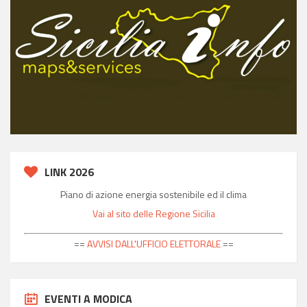
LINK 2026
Piano di azione energia sostenibile ed il clima
Vai al sito delle Regione Sicilia
==
AVVISI DALL'UFFICIO ELETTORALE
==
EVENTI A MODICA