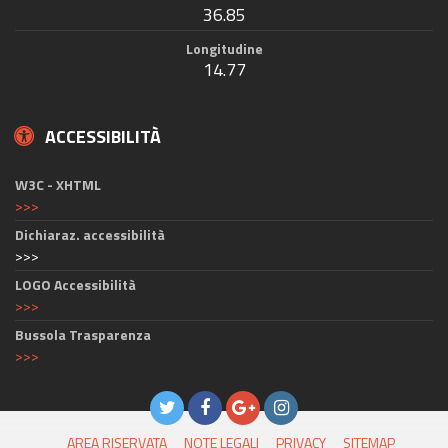
36.85
Longitudine
14.77
ACCESSIBILITÀ
W3C - XHTML
>>>
Dichiaraz. accessibilità
>>>
LOGO Accessibilità
>>>
Bussola Trasparenza
>>>
AREA RISERVATA
NOTE LEGALI
PRIVACY
SITEMAP