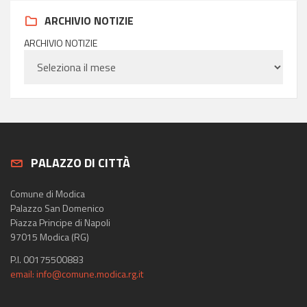
ARCHIVIO NOTIZIE
ARCHIVIO NOTIZIE
PALAZZO DI CITTÀ
Comune di Modica
Palazzo San Domenico
Piazza Principe di Napoli
97015 Modica (RG)
P.I. 00175500883
email: info@comune.modica.rg.it