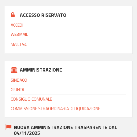
ACCESSO RISERVATO
ACCEDI
WEBMAIL
MAIL PEC
AMMINISTRAZIONE
SINDACO
GIUNTA
CONSIGLIO COMUNALE
COMMISSIONE STRAORDINARIA DI LIQUIDAZIONE
NUOVA AMMINISTRAZIONE TRASPARENTE DAL
04/11/2025