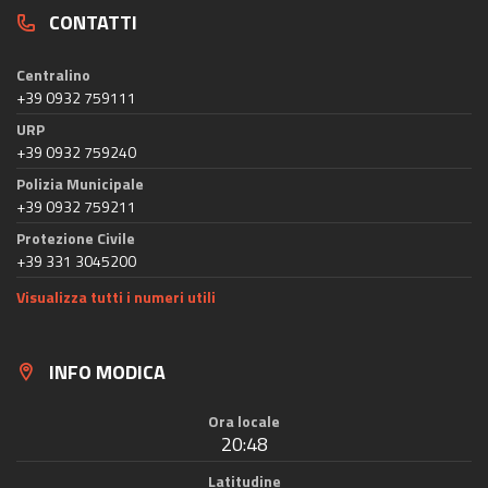
CONTATTI
Centralino
+39 0932 759111
URP
+39 0932 759240
Polizia Municipale
+39 0932 759211
Protezione Civile
+39 331 3045200
Visualizza tutti i numeri utili
INFO MODICA
Ora locale
20:48
Latitudine