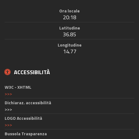
Ora locale
20:18
Latitudine
36.85
Longitudine
14.77
ACCESSIBILITÀ
W3C - XHTML
>>>
Dichiaraz. accessibilità
>>>
LOGO Accessibilità
>>>
Bussola Trasparenza