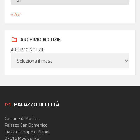
« Apr
ARCHIVIO NOTIZIE
ARCHIVIO NOTIZIE
PALAZZO DI CITTÀ
Comune di Modica
Palazzo San Domenico
Piazza Principe di Napoli
97015 Modica (RG)