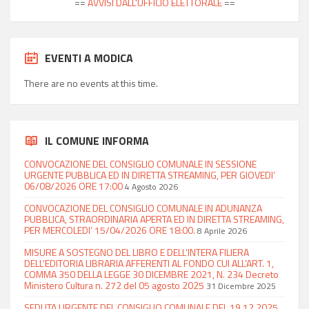
==
AVVISI DALL'UFFICIO ELETTORALE
==
EVENTI A MODICA
There are no events at this time.
IL COMUNE INFORMA
CONVOCAZIONE DEL CONSIGLIO COMUNALE IN SESSIONE
URGENTE PUBBLICA ED IN DIRETTA STREAMING, PER GIOVEDI’
06/08/2026 ORE 17:00
4 Agosto 2026
CONVOCAZIONE DEL CONSIGLIO COMUNALE IN ADUNANZA
PUBBLICA, STRAORDINARIA APERTA ED IN DIRETTA STREAMING,
PER MERCOLEDI’ 15/04/2026 ORE 18:00.
8 Aprile 2026
MISURE A SOSTEGNO DEL LIBRO E DELL’INTERA FILIERA
DELL’EDITORIA LIBRARIA AFFERENTI AL FONDO CUI ALL’ART. 1,
COMMA 350 DELLA LEGGE 30 DICEMBRE 2021, N. 234 Decreto
Ministero Cultura n. 272 del 05 agosto 2025
31 Dicembre 2025
SEDUTA URGENTE DEL CONSIGLIO COMUNALE DEL 19.12.2025