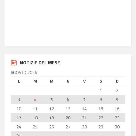
20:18
Latitudine
36.85
Longitudine
14.77
NOTIZIE DEL MESE
AGOSTO 2026
L
M
M
G
V
S
D
1
2
3
4
5
6
7
8
9
10
11
12
13
14
15
16
17
18
19
20
21
22
23
24
25
26
27
28
29
30
31