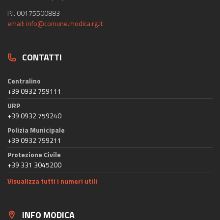
P.I. 00175500883
email: info@comune.modica.rg.it
CONTATTI
Centralino
+39 0932 759111
URP
+39 0932 759240
Polizia Municipale
+39 0932 759211
Protezione Civile
+39 331 3045200
Visualizza tutti i numeri utili
INFO MODICA