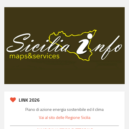
LINK 2026
Piano di azione energia sostenibile ed il clima
Vai al sito delle Regione Sicilia