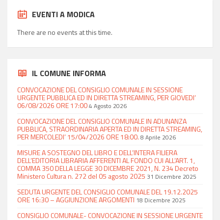
EVENTI A MODICA
There are no events at this time.
IL COMUNE INFORMA
CONVOCAZIONE DEL CONSIGLIO COMUNALE IN SESSIONE
URGENTE PUBBLICA ED IN DIRETTA STREAMING, PER GIOVEDI’
06/08/2026 ORE 17:00
4 Agosto 2026
CONVOCAZIONE DEL CONSIGLIO COMUNALE IN ADUNANZA
PUBBLICA, STRAORDINARIA APERTA ED IN DIRETTA STREAMING,
PER MERCOLEDI’ 15/04/2026 ORE 18:00.
8 Aprile 2026
MISURE A SOSTEGNO DEL LIBRO E DELL’INTERA FILIERA
DELL’EDITORIA LIBRARIA AFFERENTI AL FONDO CUI ALL’ART. 1,
COMMA 350 DELLA LEGGE 30 DICEMBRE 2021, N. 234 Decreto
Ministero Cultura n. 272 del 05 agosto 2025
31 Dicembre 2025
SEDUTA URGENTE DEL CONSIGLIO COMUNALE DEL 19.12.2025
ORE 16:30 – AGGIUNZIONE ARGOMENTI
18 Dicembre 2025
CONSIGLIO COMUNALE- CONVOCAZIONE IN SESSIONE URGENTE