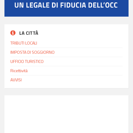
LA CITTÀ
TRIBUTI LOCALI
IMPOSTA DI SOGGIORNO
UFFICIO TURISTICO
Ricettività
AVVISI
INFO MODICA
Ora locale
21:27
Latitudine