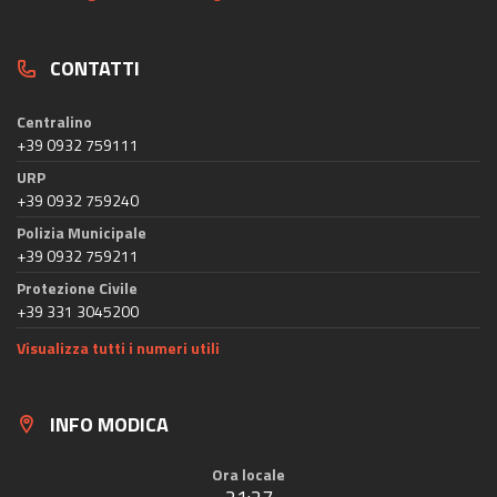
CONTATTI
Centralino
+39 0932 759111
URP
+39 0932 759240
Polizia Municipale
+39 0932 759211
Protezione Civile
+39 331 3045200
Visualizza tutti i numeri utili
INFO MODICA
Ora locale