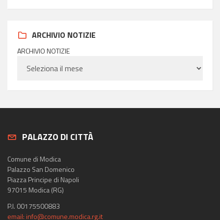
ARCHIVIO NOTIZIE
ARCHIVIO NOTIZIE
PALAZZO DI CITTÀ
Comune di Modica
Palazzo San Domenico
Piazza Principe di Napoli
97015 Modica (RG)
P.I. 00175500883
email: info@comune.modica.rg.it