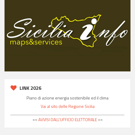
LINK 2026
Piano di azione energia sostenibile ed il clima
Vai al sito delle Regione Sicilia
==
AVVISI DALL'UFFICIO ELETTORALE
==