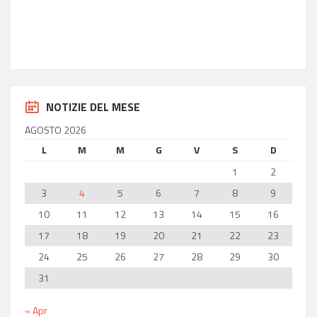
36.85
Longitudine
14.77
NOTIZIE DEL MESE
AGOSTO 2026
L
M
M
G
V
S
D
1
2
3
4
5
6
7
8
9
10
11
12
13
14
15
16
17
18
19
20
21
22
23
24
25
26
27
28
29
30
31
« Apr