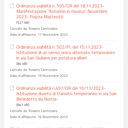
Ordinanza viabilità n. 505/OR del 18.11.2023-
Manifestazione “Autunno in musica”. Novembre
2023- Piazza Matteotti
(527 kB)
Caricato da:
Rosario Cannizzaro
Data di affissione:
17 Novembre 2023
Ordinanza viabilità n. 502/PL del 15.11.2023-
Istituzione di un senso unico alternato temporaneo
in via San Giuliano per potatura alberi
(84 kB)
Caricato da:
Rosario Cannizzaro
Data di affissione:
16 Novembre 2023
Ordinanza viabilità n.497/OR del 10/11/2023-
Istituzione divieto di transito temporaneo in via San
Benedetto da Norcia-
(841 kB)
Caricato da:
Rosario Cannizzaro
Data di affissione:
14 Novembre 2023