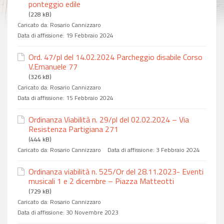
ponteggio edile
(228 kB)
Caricato da:
Rosario Cannizzaro
Data di affissione:
19 Febbraio 2024
Ord. 47/pl del 14.02.2024 Parcheggio disabile Corso
V.Emanuele 77
(326 kB)
Caricato da:
Rosario Cannizzaro
Data di affissione:
15 Febbraio 2024
Ordinanza Viabilità n. 29/pl del 02.02.2024 – Via
Resistenza Partigiana 271
(444 kB)
Caricato da:
Rosario Cannizzaro
Data di affissione:
3 Febbraio 2024
Ordinanza viabilità n. 525/Or del 28.11.2023- Eventi
musicali 1 e 2 dicembre – Piazza Matteotti
(729 kB)
Caricato da:
Rosario Cannizzaro
Data di affissione:
30 Novembre 2023