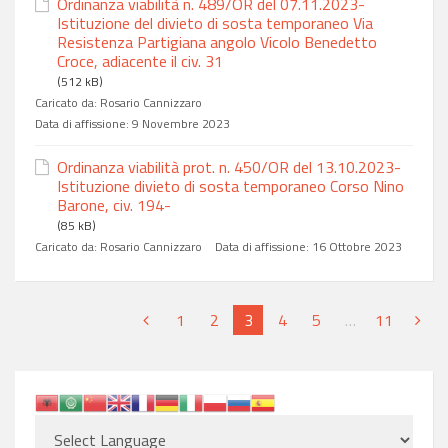
Ordinanza viabilità n. 489/OR del 07.11.2023-
Istituzione del divieto di sosta temporaneo Via
Resistenza Partigiana angolo Vicolo Benedetto
Croce, adiacente il civ. 31
(512 kB)
Caricato da:
Rosario Cannizzaro
Data di affissione:
9 Novembre 2023
Ordinanza viabilità prot. n. 450/OR del 13.10.2023-
Istituzione divieto di sosta temporaneo Corso Nino
Barone, civ. 194-
(85 kB)
Caricato da:
Rosario Cannizzaro
Data di affissione:
16 Ottobre 2023
1
2
3
4
5
…
11