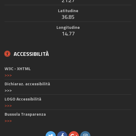
21:27
Latitudine
36.85
Longitudine
14.77
ACCESSIBILITÀ
W3C - XHTML
>>>
Dichiaraz. accessibilità
>>>
LOGO Accessibilità
>>>
Bussola Trasparenza
>>>