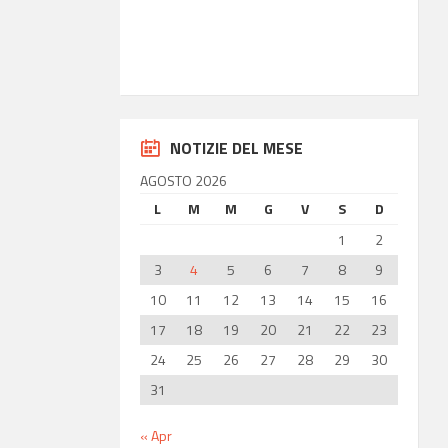
36.85
Latitudine
14.77
Longitudine
NOTIZIE DEL MESE
AGOSTO 2026
L
M
M
G
V
S
D
1
2
3
4
5
6
7
8
9
10
11
12
13
14
15
16
17
18
19
20
21
22
23
24
25
26
27
28
29
30
31
« Apr