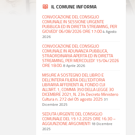
IL COMUNE INFORMA
CONVOCAZIONE DEL CONSIGLIO
COMUNALE IN SESSIONE URGENTE
PUBBLICA ED IN DIRETTA STREAMING, PER
GIOVEDI’ 06/08/2026 ORE 17:00
4 Agosto
2026
CONVOCAZIONE DEL CONSIGLIO
COMUNALE IN ADUNANZA PUBBLICA,
STRAORDINARIA APERTA ED IN DIRETTA
STREAMING, PER MERCOLEDI’ 15/04/2026
ORE 18:00.
8 Aprile 2026
MISURE A SOSTEGNO DEL LIBRO E
DELL’INTERA FILIERA DELL’EDITORIA
LIBRARIA AFFERENTI AL FONDO CUI
ALL’ART. 1, COMMA 350 DELLA LEGGE 30
DICEMBRE 2021, N. 234 Decreto Ministero
Cultura n. 272 del 05 agosto 2025
31
Dicembre 2025
SEDUTA URGENTE DEL CONSIGLIO
COMUNALE DEL 19.12.2025 ORE 16:30 –
AGGIUNZIONE ARGOMENTI
18 Dicembre
2025