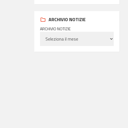
ARCHIVIO NOTIZIE
ARCHIVIO NOTIZIE