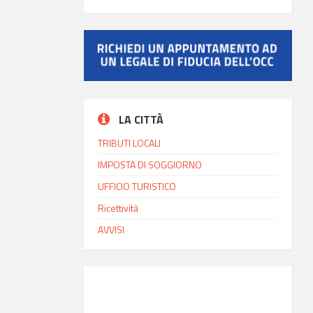
LA CITTÀ
TRIBUTI LOCALI
IMPOSTA DI SOGGIORNO
UFFICIO TURISTICO
Ricettività
AVVISI
INFO MODICA
9:41
Ora locale