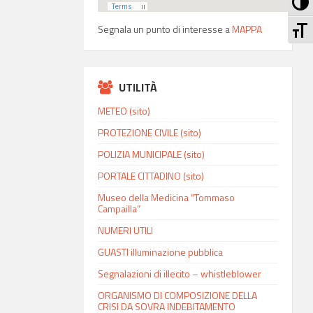
Att
At
Segnala un punto di interesse a
MAPPA
UTILITÀ
METEO (sito)
PROTEZIONE CIVILE (sito)
POLIZIA MUNICIPALE (sito)
PORTALE CITTADINO (sito)
Museo della Medicina “Tommaso
Campailla”
NUMERI UTILI
GUASTI illuminazione pubblica
Segnalazioni di illecito – whistleblower
ORGANISMO DI COMPOSIZIONE DELLA
CRISI DA SOVRA INDEBITAMENTO