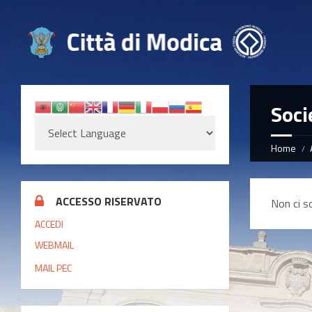
Soci
Home
ACCESSO RISERVATO
Non ci s
ACCEDI
WEBMAIL
MAIL PEC