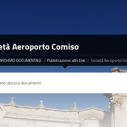
età Aeroporto Comiso
ARCHIVIO DOCUMENTALE
Pubblicazione altri Enti
Società Aeroporto C
ono ancora documenti