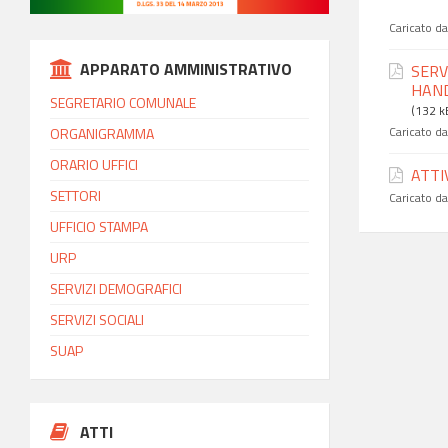
Caricato d
APPARATO AMMINISTRATIVO
SERV
HAND
SEGRETARIO COMUNALE
(132 k
Caricato d
ORGANIGRAMMA
ORARIO UFFICI
ATTI
SETTORI
Caricato d
UFFICIO STAMPA
URP
SERVIZI DEMOGRAFICI
SERVIZI SOCIALI
SUAP
ATTI