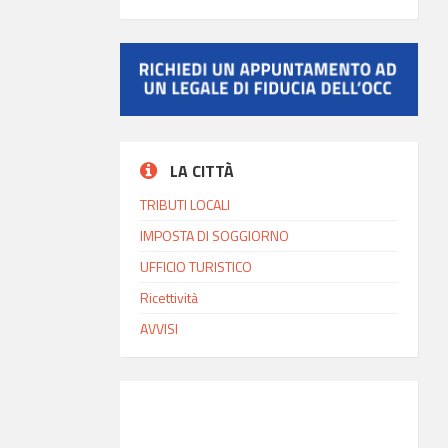
LA CITTÀ
TRIBUTI LOCALI
IMPOSTA DI SOGGIORNO
UFFICIO TURISTICO
Ricettività
AVVISI
INFO MODICA
14:45
Ora locale