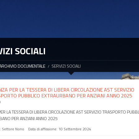
IZI SOCIALI
ARCHIVIO DOCUMENTALE
SERVIZI SOCIALI
NZA PER LA TESSERA DI LIBERA CIRCOLAZIONE AST SERVIZIO
PORTO PUBBLICO EXTRAURBANO PER ANZIANI ANNO 2025
)
PER LA TESSERA DI LIBERA CIRCOLAZIONE AST SERVIZIO TRASPORTO PUBB
ANO PER ANZIANI ANNO 2025
a:
Settore Nono
Data di affissione:
10 Settembre 2024