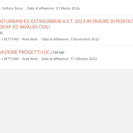
a:
Settore Nono
Data di affissione:
21 Marzo 2024
IZI URBANI ED EXTRAURBANI A.S.T. 2023 IN FAVORE DI PORTAT
ICAP ED INVALIDI CIVILI
B)
a:
I SETTORE - Area Web
Data di affissione:
3 Novembre 2022
VAZIONE PROGETTI LUC
(139 kB)
a:
I SETTORE - Area Web
Data di affissione:
17 Ottobre 2022