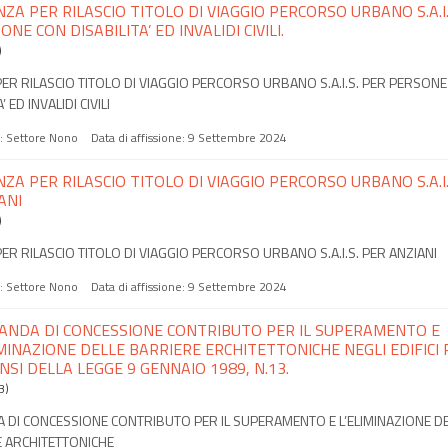
NZA PER RILASCIO TITOLO DI VIAGGIO PERCORSO URBANO S.A.I.
NE CON DISABILITA’ ED INVALIDI CIVILI.
)
PER RILASCIO TITOLO DI VIAGGIO PERCORSO URBANO S.A.I.S. PER PERSON
’ ED INVALIDI CIVILI
a:
Settore Nono
Data di affissione:
9 Settembre 2024
NZA PER RILASCIO TITOLO DI VIAGGIO PERCORSO URBANO S.A.I.
ANI
)
PER RILASCIO TITOLO DI VIAGGIO PERCORSO URBANO S.A.I.S. PER ANZIANI
a:
Settore Nono
Data di affissione:
9 Settembre 2024
NDA DI CONCESSIONE CONTRIBUTO PER IL SUPERAMENTO E
IMINAZIONE DELLE BARRIERE ERCHITETTONICHE NEGLI EDIFICI P
ENSI DELLA LEGGE 9 GENNAIO 1989, N.13.
B)
DI CONCESSIONE CONTRIBUTO PER IL SUPERAMENTO E L’ELIMINAZIONE DE
 ARCHITETTONICHE