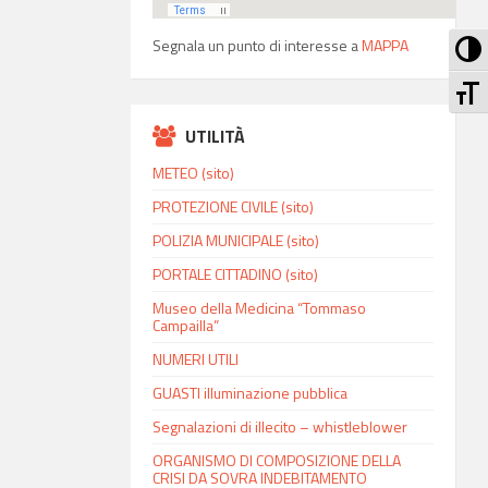
Att
Segnala un punto di interesse a
MAPPA
At
UTILITÀ
METEO (sito)
PROTEZIONE CIVILE (sito)
POLIZIA MUNICIPALE (sito)
PORTALE CITTADINO (sito)
Museo della Medicina “Tommaso
Campailla”
NUMERI UTILI
GUASTI illuminazione pubblica
Segnalazioni di illecito – whistleblower
ORGANISMO DI COMPOSIZIONE DELLA
CRISI DA SOVRA INDEBITAMENTO