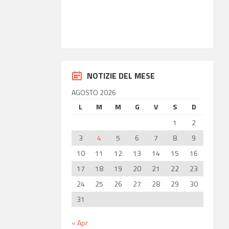
36.85
Latitudine
14.77
Longitudine
NOTIZIE DEL MESE
AGOSTO 2026
L
M
M
G
V
S
D
1
2
3
4
5
6
7
8
9
10
11
12
13
14
15
16
17
18
19
20
21
22
23
24
25
26
27
28
29
30
31
« Apr