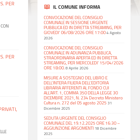
S. PER
IL COMUNE INFORMA
CONVOCAZIONE DEL CONSIGLIO
COMUNALE IN SESSIONE URGENTE
E CON
PUBBLICA ED IN DIRETTA STREAMING, PER
GIOVEDI’ 06/08/2026 ORE 17:00
4 Agosto
2026
CONVOCAZIONE DEL CONSIGLIO
COMUNALE IN ADUNANZA PUBBLICA,
S. PER
STRAORDINARIA APERTA ED IN DIRETTA
STREAMING, PER MERCOLEDI’ 15/04/2026
ORE 18:00.
8 Aprile 2026
MISURE A SOSTEGNO DEL LIBRO E
DELL’INTERA FILIERA DELL’EDITORIA
LIBRARIA AFFERENTI AL FONDO CUI
ALL’ART. 1, COMMA 350 DELLA LEGGE 30
DICEMBRE 2021, N. 234 Decreto Ministero
Cultura n. 272 del 05 agosto 2025
31
RIVATI,
Dicembre 2025
SEDUTA URGENTE DEL CONSIGLIO
COMUNALE DEL 19.12.2025 ORE 16:30 –
AGGIUNZIONE ARGOMENTI
18 Dicembre
LLE
2025