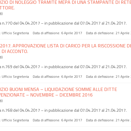
IZIO DI NOLEGGIO TRAMITE MEPA DI UNA STAMPANTE DI RETE
ETTORE.
B)
 n.770 del 04.04.2017 – in pubblicazione dal 07.04.2017 al 21.04.2017.
a:
Ufficio Segreteria
Data di affissione:
6 Aprile 2017
Data di defissione:
21 Aprile
 2017. APPROVAZIONE LISTA DI CARICO PER LA RISCOSSIONE D
 DI ACCONTO.
B)
 n.769 del 04.04.2017 – in pubblicazione dal 07.04.2017 al 21.04.2017.
a:
Ufficio Segreteria
Data di affissione:
6 Aprile 2017
Data di defissione:
21 Aprile
IZIO BUONI MENSA – LIQUIDAZIONE SOMME ALLE DITTE
ENZIONATE – NOVEMBRE – DICEMBRE 2016
B)
 n.768 del 04.04.2017 – in pubblicazione dal 07.04.2017 al 21.04.2017.
a:
Ufficio Segreteria
Data di affissione:
6 Aprile 2017
Data di defissione:
21 Aprile