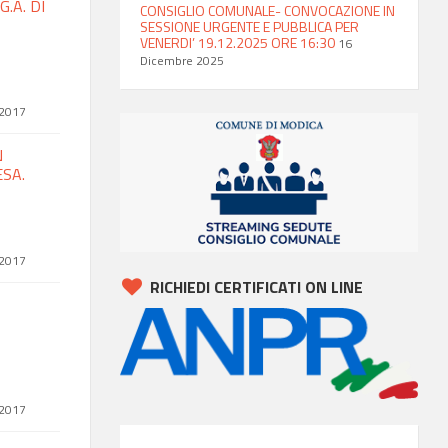
.A. DI
CONSIGLIO COMUNALE- CONVOCAZIONE IN
SESSIONE URGENTE E PUBBLICA PER
VENERDI’ 19.12.2025 ORE 16:30
16
Dicembre 2025
 2017
N
SA.
 2017
RICHIEDI CERTIFICATI ON LINE
 2017