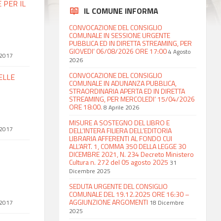
 PER IL
IL COMUNE INFORMA
CONVOCAZIONE DEL CONSIGLIO
COMUNALE IN SESSIONE URGENTE
PUBBLICA ED IN DIRETTA STREAMING, PER
GIOVEDI’ 06/08/2026 ORE 17:00
4 Agosto
 2017
2026
CONVOCAZIONE DEL CONSIGLIO
ELLE
COMUNALE IN ADUNANZA PUBBLICA,
STRAORDINARIA APERTA ED IN DIRETTA
STREAMING, PER MERCOLEDI’ 15/04/2026
ORE 18:00.
8 Aprile 2026
MISURE A SOSTEGNO DEL LIBRO E
 2017
DELL’INTERA FILIERA DELL’EDITORIA
LIBRARIA AFFERENTI AL FONDO CUI
ALL’ART. 1, COMMA 350 DELLA LEGGE 30
DICEMBRE 2021, N. 234 Decreto Ministero
Cultura n. 272 del 05 agosto 2025
31
Dicembre 2025
SEDUTA URGENTE DEL CONSIGLIO
COMUNALE DEL 19.12.2025 ORE 16:30 –
AGGIUNZIONE ARGOMENTI
 2017
18 Dicembre
2025