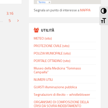
Att
Segnala un punto di interesse a
MAPPA
3.16
At
…
5
UTILITÀ
METEO (sito)
PROTEZIONE CIVILE (sito)
POLIZIA MUNICIPALE (sito)
PORTALE CITTADINO (sito)
Museo della Medicina “Tommaso
Campailla”
NUMERI UTILI
GUASTI illuminazione pubblica
Segnalazioni di illecito – whistleblower
ORGANISMO DI COMPOSIZIONE DELLA
CRISI DA SOVRA INDEBITAMENTO