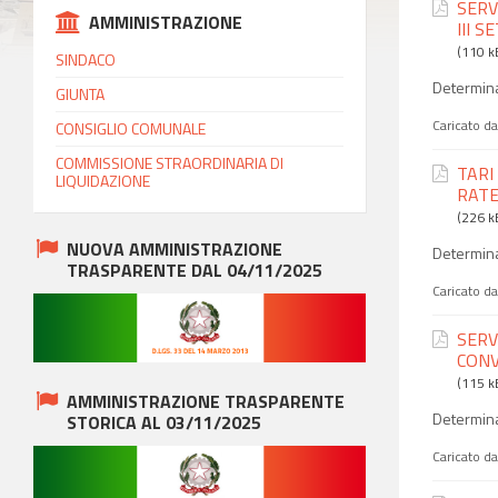
SERV
AMMINISTRAZIONE
III S
(110 k
SINDACO
Determina
GIUNTA
Caricato d
CONSIGLIO COMUNALE
COMMISSIONE STRAORDINARIA DI
TARI
LIQUIDAZIONE
RATE
(226 k
NUOVA AMMINISTRAZIONE
Determina
TRASPARENTE DAL 04/11/2025
Caricato d
SERV
CONV
(115 k
AMMINISTRAZIONE TRASPARENTE
Determina
STORICA AL 03/11/2025
Caricato d