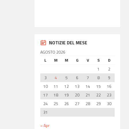
36.85
Latitudine
14.77
Longitudine
NOTIZIE DEL MESE
AGOSTO 2026
L
M
M
G
V
S
D
1
2
3
4
5
6
7
8
9
10
11
12
13
14
15
16
17
18
19
20
21
22
23
24
25
26
27
28
29
30
31
« Apr