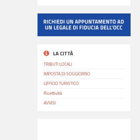
LA CITTÀ
TRIBUTI LOCALI
IMPOSTA DI SOGGIORNO
UFFICIO TURISTICO
Ricettività
AVVISI
INFO MODICA
19:01
Ora locale