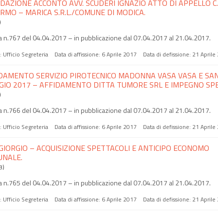
IDAZIONE ACCONTO AVV. SCUDERI IGNAZIO ATTO DI APPELLO C.G
RMO – MARICA S.R.L./COMUNE DI MODICA.
)
 n.767 del 04.04.2017 – in pubblicazione dal 07.04.2017 al 21.04.2017.
a:
Ufficio Segreteria
Data di affissione:
6 Aprile 2017
Data di defissione:
21 Aprile
DAMENTO SERVIZIO PIROTECNICO MADONNA VASA VASA E SA
GIO 2017 – AFFIDAMENTO DITTA TUMORE SRL E IMPEGNO SPE
)
 n.766 del 04.04.2017 – in pubblicazione dal 07.04.2017 al 21.04.2017.
a:
Ufficio Segreteria
Data di affissione:
6 Aprile 2017
Data di defissione:
21 Aprile
GIORGIO – ACQUISIZIONE SPETTACOLI E ANTICIPO ECONOMO
NALE.
B)
 n.765 del 04.04.2017 – in pubblicazione dal 07.04.2017 al 21.04.2017.
a:
Ufficio Segreteria
Data di affissione:
6 Aprile 2017
Data di defissione:
21 Aprile