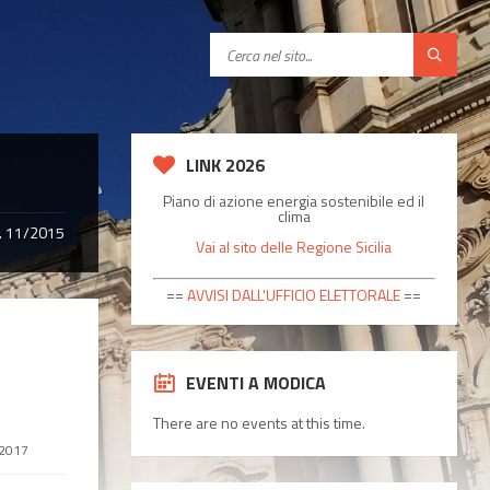
C
e
r
c
a
LINK 2026
Piano di azione energia sostenibile ed il
clima
R. 11/2015
Vai al sito delle Regione Sicilia
==
AVVISI DALL'UFFICIO ELETTORALE
==
EVENTI A MODICA
There are no events at this time.
 2017