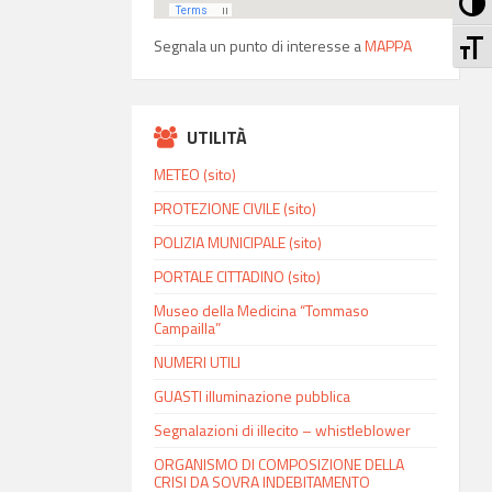
Att
At
Segnala un punto di interesse a
MAPPA
UTILITÀ
METEO (sito)
PROTEZIONE CIVILE (sito)
POLIZIA MUNICIPALE (sito)
PORTALE CITTADINO (sito)
Museo della Medicina “Tommaso
Campailla”
NUMERI UTILI
GUASTI illuminazione pubblica
Segnalazioni di illecito – whistleblower
ORGANISMO DI COMPOSIZIONE DELLA
CRISI DA SOVRA INDEBITAMENTO