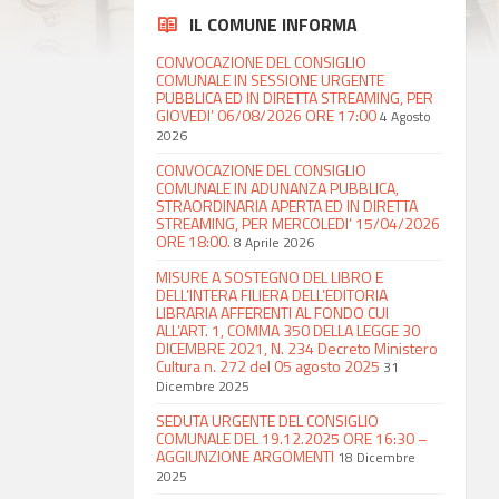
IL COMUNE INFORMA
CONVOCAZIONE DEL CONSIGLIO
COMUNALE IN SESSIONE URGENTE
PUBBLICA ED IN DIRETTA STREAMING, PER
GIOVEDI’ 06/08/2026 ORE 17:00
4 Agosto
2026
CONVOCAZIONE DEL CONSIGLIO
COMUNALE IN ADUNANZA PUBBLICA,
STRAORDINARIA APERTA ED IN DIRETTA
STREAMING, PER MERCOLEDI’ 15/04/2026
ORE 18:00.
8 Aprile 2026
MISURE A SOSTEGNO DEL LIBRO E
DELL’INTERA FILIERA DELL’EDITORIA
LIBRARIA AFFERENTI AL FONDO CUI
ALL’ART. 1, COMMA 350 DELLA LEGGE 30
DICEMBRE 2021, N. 234 Decreto Ministero
Cultura n. 272 del 05 agosto 2025
31
Dicembre 2025
SEDUTA URGENTE DEL CONSIGLIO
COMUNALE DEL 19.12.2025 ORE 16:30 –
AGGIUNZIONE ARGOMENTI
18 Dicembre
2025