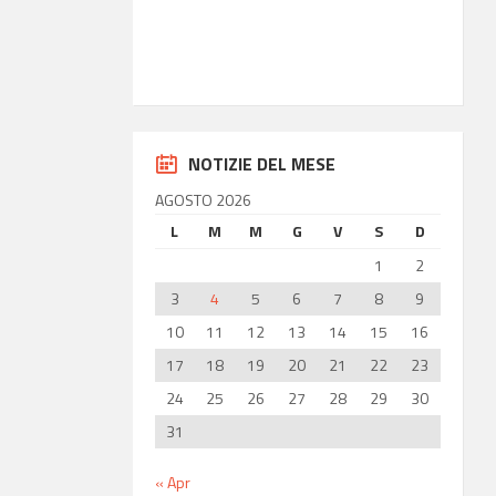
36.85
Latitudine
14.77
Longitudine
NOTIZIE DEL MESE
AGOSTO 2026
L
M
M
G
V
S
D
1
2
3
4
5
6
7
8
9
10
11
12
13
14
15
16
17
18
19
20
21
22
23
24
25
26
27
28
29
30
31
« Apr