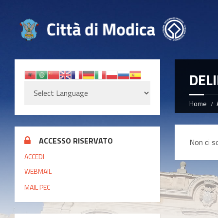
DEL
Home
ACCESSO RISERVATO
Non ci s
ACCEDI
WEBMAIL
MAIL PEC