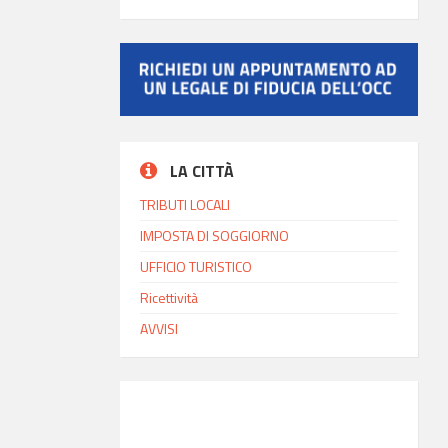
LA CITTÀ
TRIBUTI LOCALI
IMPOSTA DI SOGGIORNO
UFFICIO TURISTICO
Ricettività
AVVISI
INFO MODICA
13:41
Ora locale