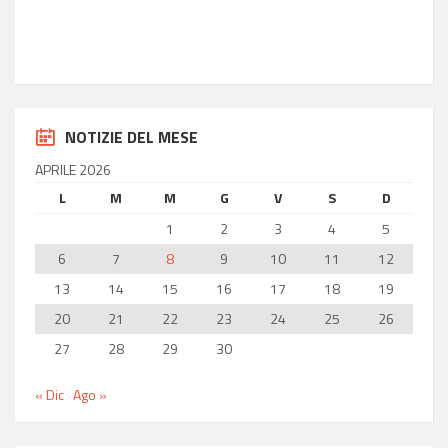
36.85
Longitudine
14.77
NOTIZIE DEL MESE
APRILE 2026
L
M
M
G
V
S
D
1
2
3
4
5
6
7
8
9
10
11
12
13
14
15
16
17
18
19
20
21
22
23
24
25
26
27
28
29
30
« Dic
Ago »