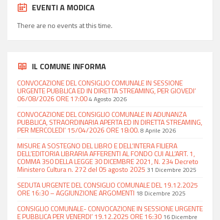
EVENTI A MODICA
There are no events at this time.
IL COMUNE INFORMA
CONVOCAZIONE DEL CONSIGLIO COMUNALE IN SESSIONE
URGENTE PUBBLICA ED IN DIRETTA STREAMING, PER GIOVEDI’
06/08/2026 ORE 17:00
4 Agosto 2026
CONVOCAZIONE DEL CONSIGLIO COMUNALE IN ADUNANZA
PUBBLICA, STRAORDINARIA APERTA ED IN DIRETTA STREAMING,
PER MERCOLEDI’ 15/04/2026 ORE 18:00.
8 Aprile 2026
MISURE A SOSTEGNO DEL LIBRO E DELL’INTERA FILIERA
DELL’EDITORIA LIBRARIA AFFERENTI AL FONDO CUI ALL’ART. 1,
COMMA 350 DELLA LEGGE 30 DICEMBRE 2021, N. 234 Decreto
Ministero Cultura n. 272 del 05 agosto 2025
31 Dicembre 2025
SEDUTA URGENTE DEL CONSIGLIO COMUNALE DEL 19.12.2025
ORE 16:30 – AGGIUNZIONE ARGOMENTI
18 Dicembre 2025
CONSIGLIO COMUNALE- CONVOCAZIONE IN SESSIONE URGENTE
E PUBBLICA PER VENERDI’ 19.12.2025 ORE 16:30
16 Dicembre