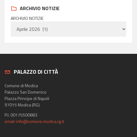
ARCHIVIO NOTIZIE
ARCHIVIO NOTIZIE
PALAZZO DI CITTÀ
Comune di Modica
Palazzo San Domenico
Piazza Principe di Napoli
97015 Modica (RG)
P.I. 00175500883
email: info@comune.modica.rg.it