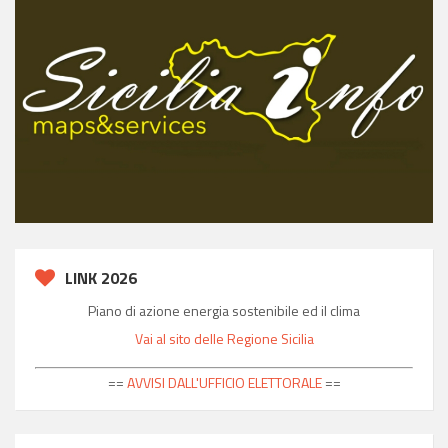
LINK 2026
Piano di azione energia sostenibile ed il clima
Vai al sito delle Regione Sicilia
==
AVVISI DALL'UFFICIO ELETTORALE
==