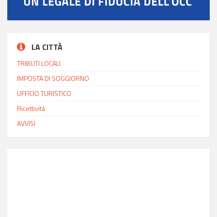
LA CITTÀ
TRIBUTI LOCALI
IMPOSTA DI SOGGIORNO
UFFICIO TURISTICO
Ricettività
AVVISI
INFO MODICA
Ora locale
20:47
Latitudine