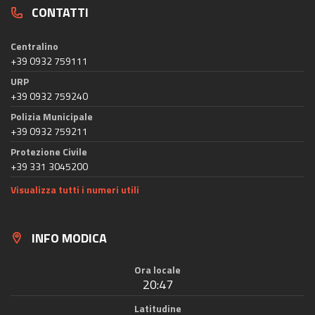
CONTATTI
Centralino
+39 0932 759111
URP
+39 0932 759240
Polizia Municipale
+39 0932 759211
Protezione Civile
+39 331 3045200
Visualizza tutti i numeri utili
INFO MODICA
Ora locale
20:47
Latitudine