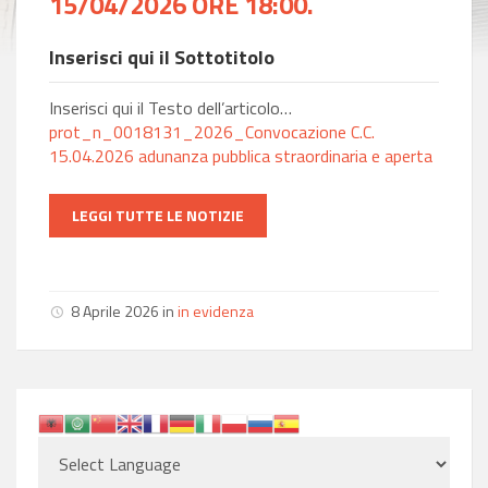
15/04/2026 ORE 18:00.
Inserisci qui il Sottotitolo
Inserisci qui il Testo dell’articolo…
prot_n_0018131_2026_Convocazione C.C.
15.04.2026 adunanza pubblica straordinaria e aperta
LEGGI TUTTE LE NOTIZIE
8 Aprile 2026
in
in evidenza