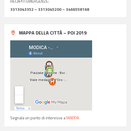
RECAPITI EMERGENZE:
3313043352 – 3313045200 – 3466558168
MAPPA DELLA CITTÀ – POI 2019
Segnala un punto di interesse a
MAPPA