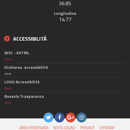
36.85
Longitudine
14.77
ACCESSIBILITÀ
W3C - XHTML
>>>
Dichiaraz. accessibilità
>>>
LOGO Accessibilità
>>>
Bussola Trasparenza
>>>
AREA RISERVATA
NOTE LEGALI
PRIVACY
SITEMAP