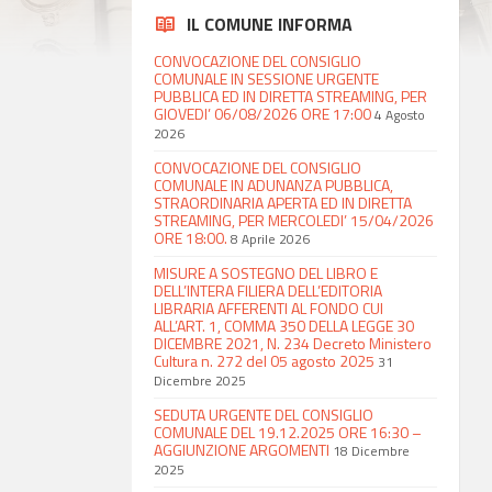
IL COMUNE INFORMA
CONVOCAZIONE DEL CONSIGLIO
COMUNALE IN SESSIONE URGENTE
PUBBLICA ED IN DIRETTA STREAMING, PER
GIOVEDI’ 06/08/2026 ORE 17:00
4 Agosto
2026
CONVOCAZIONE DEL CONSIGLIO
COMUNALE IN ADUNANZA PUBBLICA,
STRAORDINARIA APERTA ED IN DIRETTA
STREAMING, PER MERCOLEDI’ 15/04/2026
ORE 18:00.
8 Aprile 2026
MISURE A SOSTEGNO DEL LIBRO E
DELL’INTERA FILIERA DELL’EDITORIA
LIBRARIA AFFERENTI AL FONDO CUI
ALL’ART. 1, COMMA 350 DELLA LEGGE 30
DICEMBRE 2021, N. 234 Decreto Ministero
Cultura n. 272 del 05 agosto 2025
31
Dicembre 2025
SEDUTA URGENTE DEL CONSIGLIO
COMUNALE DEL 19.12.2025 ORE 16:30 –
AGGIUNZIONE ARGOMENTI
18 Dicembre
2025