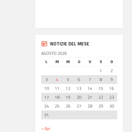
36.85
Latitudine
14.77
Longitudine
NOTIZIE DEL MESE
AGOSTO 2026
L
M
M
G
V
S
D
1
2
3
4
5
6
7
8
9
10
11
12
13
14
15
16
17
18
19
20
21
22
23
24
25
26
27
28
29
30
31
« Apr