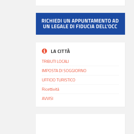
LA CITTÀ
TRIBUTI LOCALI
IMPOSTA DI SOGGIORNO
UFFICIO TURISTICO
Ricettività
AVVISI
INFO MODICA
18:12
Ora locale