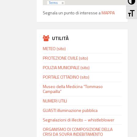
Att
At
Segnala un punto di interesse a
MAPPA
UTILITÀ
METEO (sito)
PROTEZIONE CIVILE (sito)
POLIZIA MUNICIPALE (sito)
PORTALE CITTADINO (sito)
Museo della Medicina “Tommaso
Campailla”
NUMERI UTILI
GUASTI illuminazione pubblica
Segnalazioni di illecito – whistleblower
ORGANISMO DI COMPOSIZIONE DELLA
CRISI DA SOVRA INDEBITAMENTO