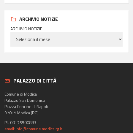
ARCHIVIO NOTIZIE
ARCHIVIO NOTIZIE
PALAZZO DI CITTÀ
Comune di Modica
Palazzo San Domenico
Piazza Principe di Napoli
97015 Modica (RG)
P.I. 00175500883
email: info@comune.modica.rg.it