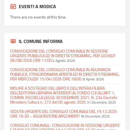
EVENTI A MODICA
There are no events at this time.
IL COMUNE INFORMA
CONVOCAZIONE DEL CONSIGLIO COMUNALE IN SESSIONE
URGENTE PUBBLICA ED IN DIRETTA STREAMING, PER GIOVEDI’
06/08/2026 ORE 17:00
4 Agosto 2026
CONVOCAZIONE DEL CONSIGLIO COMUNALE IN ADUNANZA
PUBBLICA, STRAORDINARIA APERTA ED IN DIRETTA STREAMING,
PER MERCOLEDI’ 15/04/2026 ORE 18:00.
8 Aprile 2026
MISURE A SOSTEGNO DEL LIBRO E DELL’INTERA FILIERA
DELL’EDITORIA LIBRARIA AFFERENTI AL FONDO CUI ALL’ART. 1,
COMMA 350 DELLA LEGGE 30 DICEMBRE 2021, N. 234 Decreto
Ministero Cultura n. 272 del 05 agosto 2025
31 Dicembre 2025
SEDUTA URGENTE DEL CONSIGLIO COMUNALE DEL 19.12.2025
ORE 16:30 – AGGIUNZIONE ARGOMENTI
18 Dicembre 2025
CONSIGLIO COMUNALE- CONVOCAZIONE IN SESSIONE URGENTE
E PUBBLICA PER VENERDI’ 19.12.2025 ORE 16:30