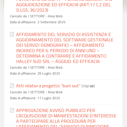
AGGIUDICAZIONE ED EFFICACIA (ART.17 C.2 DEL
D.LGS. 36/2023)
Caricato da:
I SETTORE - Area Web
Data di affissione:
2 Settembre 2025
AFFIDAMENTO DEL SERVIZIO DI ASSISTENZA E
AGGIORNAMENTO DEL SOFTWARE GESTIONALE
DEI SERVIZI DEMOGRAFICI – AFFIDAMENTO
INCARICO PER IL PERIODO DI ANNI UNO –
DETERMINA A CONTRARRE E AFFIDAMENTO
HALLEY SUD SRL – AGGIUD. ED EFFICACIA
Caricato da:
I SETTORE - Area Web
Data di affissione:
29 Luglio 2025
Atti relativi a progetto “burn out”
(132 kB)
Caricato da:
I SETTORE - Area Web
Data di affissione:
11 Luglio 2025
APPROVAZIONE AVVISO PUBBLICO PER
L’ACQUISIZIONE DI MANIFESTAZIONI D’INTERESSE
A PARTECIPARE ALLA PROCEDURA PER
L’AFFIDAMENTO DEL “SERVIZIO DI RIMOZIONE