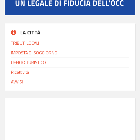
LA CITTÀ
TRIBUTI LOCALI
IMPOSTA DI SOGGIORNO
UFFICIO TURISTICO
Ricettività
AVVISI
INFO MODICA
Ora locale
13:11
Latitudine