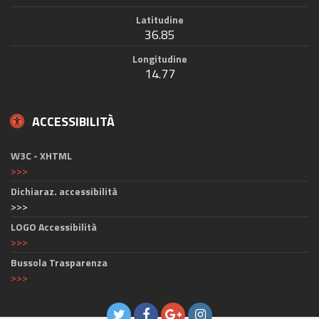
Latitudine
36.85
Longitudine
14.77
ACCESSIBILITÀ
W3C - XHTML
>>>
Dichiaraz. accessibilità
>>>
LOGO Accessibilità
>>>
Bussola Trasparenza
>>>