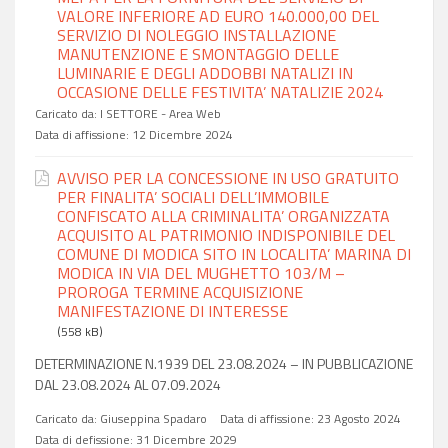
VALORE INFERIORE AD EURO 140.000,00 DEL
SERVIZIO DI NOLEGGIO INSTALLAZIONE
MANUTENZIONE E SMONTAGGIO DELLE
LUMINARIE E DEGLI ADDOBBI NATALIZI IN
OCCASIONE DELLE FESTIVITA’ NATALIZIE 2024
Caricato da:
I SETTORE - Area Web
Data di affissione:
12 Dicembre 2024
AVVISO PER LA CONCESSIONE IN USO GRATUITO
PER FINALITA’ SOCIALI DELL’IMMOBILE
CONFISCATO ALLA CRIMINALITA’ ORGANIZZATA
ACQUISITO AL PATRIMONIO INDISPONIBILE DEL
COMUNE DI MODICA SITO IN LOCALITA’ MARINA DI
MODICA IN VIA DEL MUGHETTO 103/M –
PROROGA TERMINE ACQUISIZIONE
MANIFESTAZIONE DI INTERESSE
(558 kB)
DETERMINAZIONE N.1939 DEL 23.08.2024 – IN PUBBLICAZIONE
DAL 23.08.2024 AL 07.09.2024
Caricato da:
Giuseppina Spadaro
Data di affissione:
23 Agosto 2024
Data di defissione:
31 Dicembre 2029