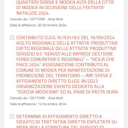
QUARTIERI SORDA E MODICA ALTA DELLA CITTA’
DI MODICA IN OCCASIONE DELLE FESTIVITA’
NATALIZIE 2024
Caricato da:
I SETTORE - Area Web
Data di affissione:
20 Dicembre 2024
CONTRIBUTO D.D.G. N.1931/9.S DEL 16/09/2024
ASS.TO REGIONALE DELLE ATTIVITA’ PRODUTTIVE
DIP.TO REGIONALE DELLE ATTIVITA’ PRODUTTIVE
SERVIZIO 9.S “SERVIZI ALLE IMPRESE GESTIONE
FONDI COMUNITARI E REGIONALI” – “SICILIA CHE
PIACE 2024” ASSEGNAZIONE CONTRIBUTO AL
COMUNE DI MODICA PER MANIFESTAZIONE DI
PROMOZIONE DEL TERRITORIO – IMP. SPESA E
AFFIDAMENTO DIRETTO D.LGS 36/2023
ORGANIZZAZIONE EVENTO DEDICATO ALLA
“SCACCIA MODICANA” ED AL PANE DI PASTA DURA
Caricato da:
I SETTORE - Area Web
Data di affissione:
12 Dicembre 2024
DETERMINA DI AFFIDAMENTO DIRETTO A
SEGUITO DI TRATTATIVA DIRETTA ESPLETATA SU
MEPA PER LA FORNITURA DEL SERVIZIO DI