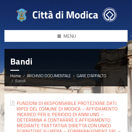
MENU
Bandi
Home
ARCHIVIO DOCUMENTALE
GARE D'APPALTO
Bandi
FUNZIONI DI RESPONSABILE PROTEZIONE DATI
(RPD) DEL COMUNE DI MODICA – AFFIDAMENTO
INCARICO PER IL PERIODO DI ANNI UNO –
DETERMINA A CONTRARRE E AFFIDAMENTO
MEDIANTE TRATTATIVA DIRETTA CON UNICO
FORNITORE SU MEPA – FORMANAGEMENT SRL –