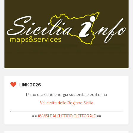
LINK 2026
Piano di azione energia sostenibile ed il clima
Vai al sito delle Regione Sicilia
==
AVVISI DALL'UFFICIO ELETTORALE
==