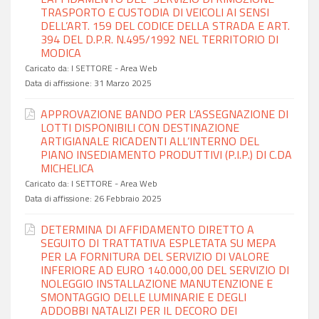
TRASPORTO E CUSTODIA DI VEICOLI AI SENSI
DELL’ART. 159 DEL CODICE DELLA STRADA E ART.
394 DEL D.P.R. N.495/1992 NEL TERRITORIO DI
MODICA
Caricato da:
I SETTORE - Area Web
Data di affissione:
31 Marzo 2025
APPROVAZIONE BANDO PER L’ASSEGNAZIONE DI
LOTTI DISPONIBILI CON DESTINAZIONE
ARTIGIANALE RICADENTI ALL’INTERNO DEL
PIANO INSEDIAMENTO PRODUTTIVI (P.I.P.) DI C.DA
MICHELICA
Caricato da:
I SETTORE - Area Web
Data di affissione:
26 Febbraio 2025
DETERMINA DI AFFIDAMENTO DIRETTO A
SEGUITO DI TRATTATIVA ESPLETATA SU MEPA
PER LA FORNITURA DEL SERVIZIO DI VALORE
INFERIORE AD EURO 140.000,00 DEL SERVIZIO DI
NOLEGGIO INSTALLAZIONE MANUTENZIONE E
SMONTAGGIO DELLE LUMINARIE E DEGLI
ADDOBBI NATALIZI PER IL DECORO DEI