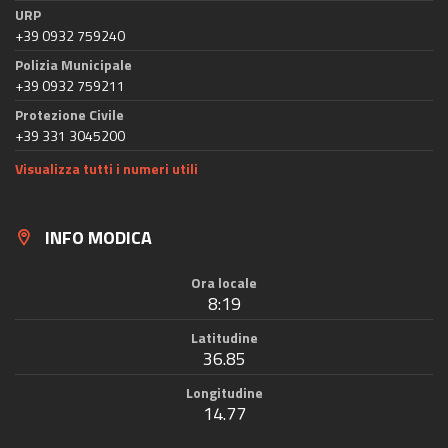
URP
+39 0932 759240
Polizia Municipale
+39 0932 759211
Protezione Civile
+39 331 3045200
Visualizza tutti i numeri utili
INFO MODICA
Ora locale
8:19
Latitudine
36.85
Longitudine
14.77