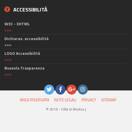
ACCESSIBILITÀ
W3C - XHTML
>>>
Dichiaraz. accessibilità
>>>
LOGO Accessibilità
>>>
Bussola Trasparenza
>>>
AREA RISERVATA
NOTE LEGALI
PRIVACY
SITEMAP
© 2016 - Città di Modica |