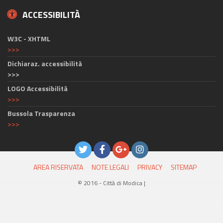
ACCESSIBILITÀ
W3C - XHTML
>>>
Dichiaraz. accessibilità
>>>
LOGO Accessibilità
>>>
Bussola Trasparenza
>>>
AREA RISERVATA
NOTE LEGALI
PRIVACY
SITEMAP
© 2016 - Città di Modica |