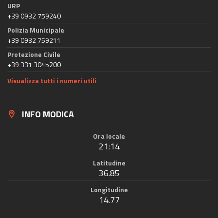
URP
+39 0932 759240
Polizia Municipale
+39 0932 759211
Protezione Civile
+39 331 3045200
Visualizza tutti i numeri utili
INFO MODICA
Ora locale
21:14
Latitudine
36.85
Longitudine
14.77